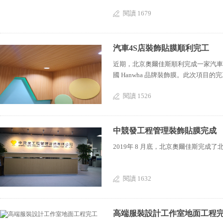
閱讀 1679
汽車4S店裝飾貼膜順利完工
近期，北京奧爾佳斯順利完成一家汽車
國 Hanwha 品牌裝飾膜。此次項目的
閱讀 1526
中競發工程管理裝飾貼膜完成
2019年 8 月底，北京奧爾佳斯完
閱讀 1632
高端服裝設計工作室地面工程