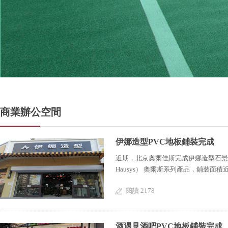
商業辦公空間
伊娜造型PVC地板鋪裝完成
近期，北京奧爾佳斯完成伊娜造型石景山店的
Hausys） 奧爾斯系列產品，鋪裝面
閱讀 2178
酒遇見酒吧PVC地板鋪裝完成