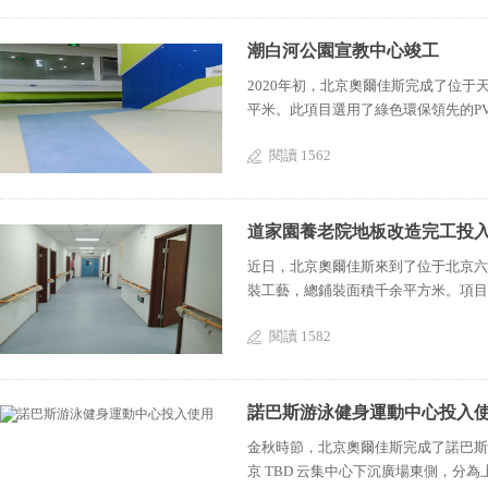
潮白河公園宣教中心竣工
2020年初，北京奧爾佳斯完成了位于
平米。此項目選用了綠色環保領先的PVC地板
閱讀 1562
道家園養老院地板改造完工投
近日，北京奧爾佳斯來到了位于北京六
裝工藝，總鋪裝面積千余平方米。項目選用
閱讀 1582
諾巴斯游泳健身運動中心投入
金秋時節，北京奧爾佳斯完成了諾巴斯
京 TBD 云集中心下沉廣場東側，分為