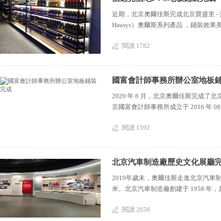
近期，北京奧爾佳斯完成北京寶盛里 - 酒
Hausys）奧爾斯系列產品 ，鋪裝效果美觀
閱讀 1782
國富會計師事務所辦公室地板
2020 年 8 月，北京奧爾佳斯完成
京國富會計師事務所成立于 2016 年 
閱讀 1592
北京汽車制造廠歷史文化展廳
2019年歲末，奧爾佳斯走進北京汽
米。北京汽車制造廠創建于 1958 
閱讀 2658